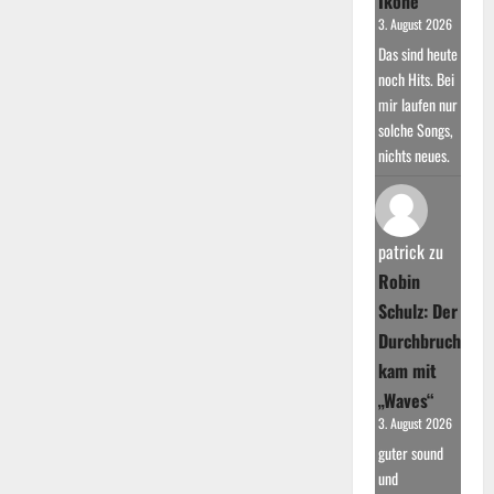
Ikone
3. August 2026
Das sind heute
noch Hits. Bei
mir laufen nur
solche Songs,
nichts neues.
patrick
zu
Robin
Schulz: Der
Durchbruch
kam mit
„Waves“
3. August 2026
guter sound
und