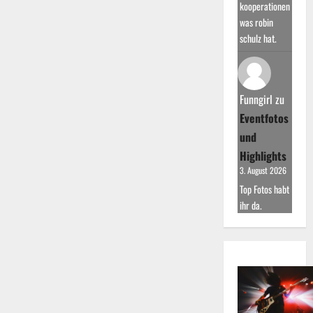
kooperationen
was robin
schulz hat.
Funngirl
zu
Eventfotos
und
Highlights
3. August 2026
Top Fotos habt
ihr da.