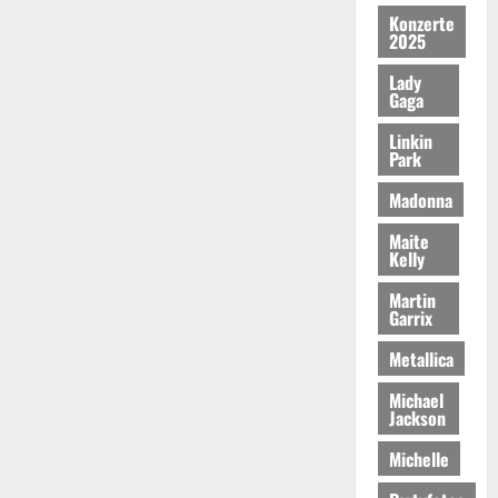
Konzerte
2025
Lady
Gaga
Linkin
Park
Madonna
Maite
Kelly
Martin
Garrix
Metallica
Michael
Jackson
Michelle