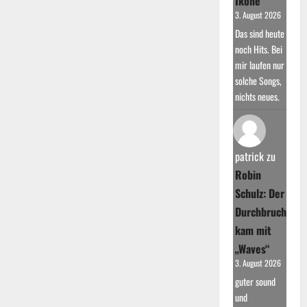
Ikone
3. August 2026
Das sind heute
noch Hits. Bei
mir laufen nur
solche Songs,
nichts neues.
patrick
zu
Robin
Schulz: Der
Durchbruch
kam mit
„Waves“
3. August 2026
guter sound
und