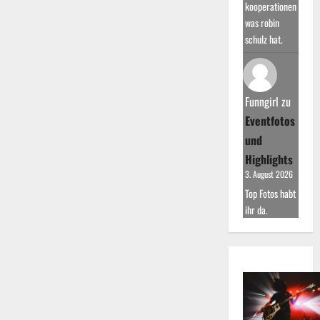
kooperationen
was robin
schulz hat.
Funngirl
zu
Eventfotos
und
Highlights
3. August 2026
Top Fotos habt
ihr da.