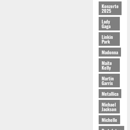
Konzerte
2025
Lady
Gaga
Linkin
Park
Madonna
Maite
Kelly
Martin
Garrix
Metallica
Michael
Jackson
Michelle