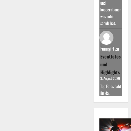
und
kooperationen
was robin
schulz hat.
Funngirl
zu
Eventfotos
und
Highlights
3. August 2026
Top Fotos habt
ihr da.