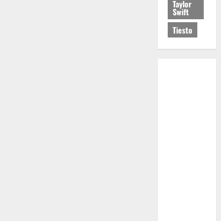
Taylor
Swift
Tiesto