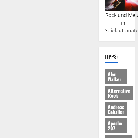
Rock und Met
in
Spielautomat
TIPPS:
Alan
Walker
Alternative
Rock
Andreas
Gabalier
Apache
207