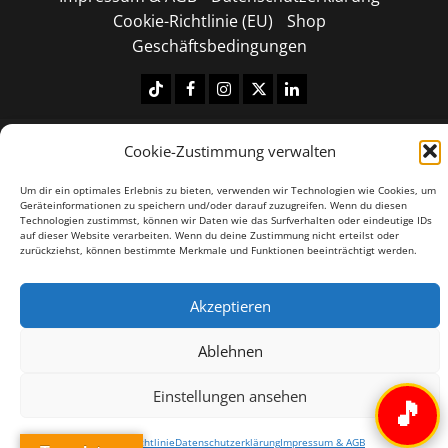
Cookie-Richtlinie (EU)
Shop
Geschäftsbedingungen
Tiktok
Facebook
Instagram
X
LinkedIN
Copyright © 2026 All rights reserved.
|
MoreNews
by
Cookie-Zustimmung verwalten
AF themes.
Um dir ein optimales Erlebnis zu bieten, verwenden wir Technologien wie Cookies, um
Geräteinformationen zu speichern und/oder darauf zuzugreifen. Wenn du diesen
Technologien zustimmst, können wir Daten wie das Surfverhalten oder eindeutige IDs
auf dieser Website verarbeiten. Wenn du deine Zustimmung nicht erteilst oder
zurückziehst, können bestimmte Merkmale und Funktionen beeinträchtigt werden.
Akzeptieren
Ablehnen
Einstellungen ansehen
🎵
Cookie-Richtlinie
Datenschutzerklärung
Impressum & AGB