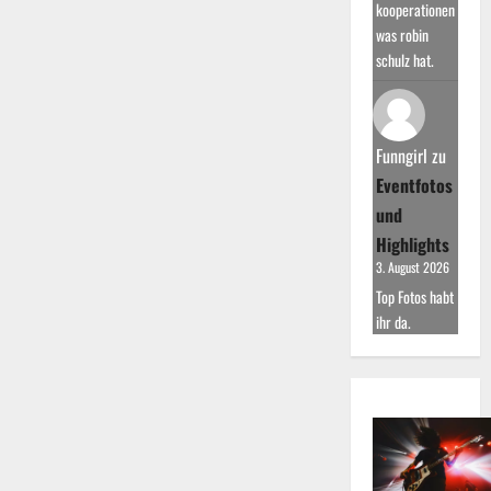
kooperationen
was robin
schulz hat.
Funngirl
zu
Eventfotos
und
Highlights
3. August 2026
Top Fotos habt
ihr da.