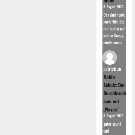
Ikone
3. August 2026
Das sind heute
noch Hits. Bei
mir laufen nur
solche Songs,
nichts neues.
patrick
zu
Robin
Schulz: Der
Durchbruch
kam mit
„Waves“
3. August 2026
guter sound
und