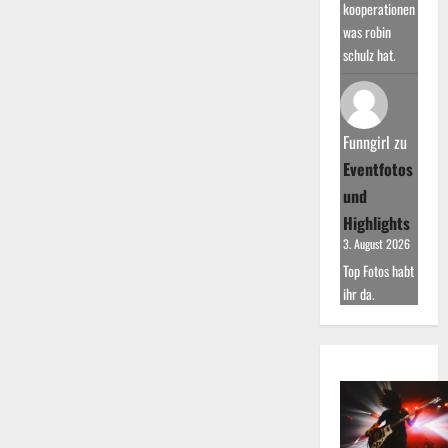
kooperationen
was robin
schulz hat.
Funngirl
zu
Eventfotos
und
Highlights
3. August 2026
Top Fotos habt
ihr da.