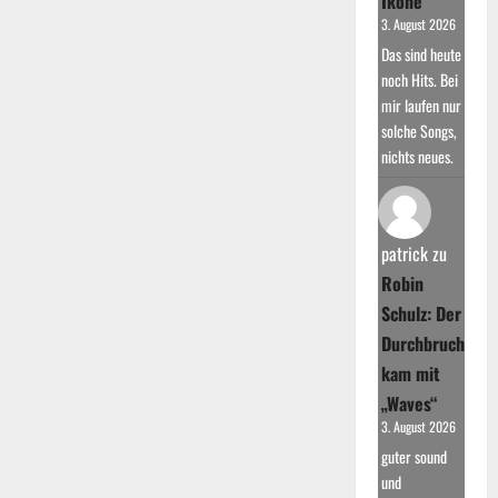
Ikone
3. August 2026
Das sind heute
noch Hits. Bei
mir laufen nur
solche Songs,
nichts neues.
patrick
zu
Robin
Schulz: Der
Durchbruch
kam mit
„Waves“
3. August 2026
guter sound
und