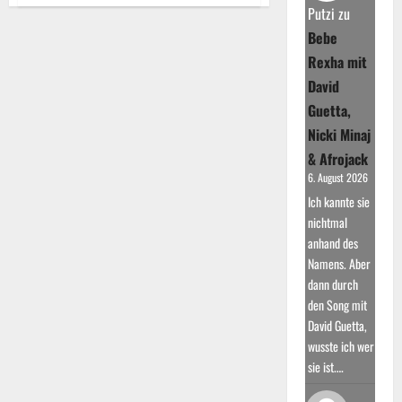
Udo
Putzi
zu
Jürgens:
Eine
Bebe
Legende
der
Rexha mit
Musikgeschichte
und
David
sein
Leben
Guetta,
Nicki Minaj
& Afrojack
6. August 2026
Ich kannte sie
nichtmal
anhand des
Namens. Aber
dann durch
den Song mit
David Guetta,
wusste ich wer
sie ist.…