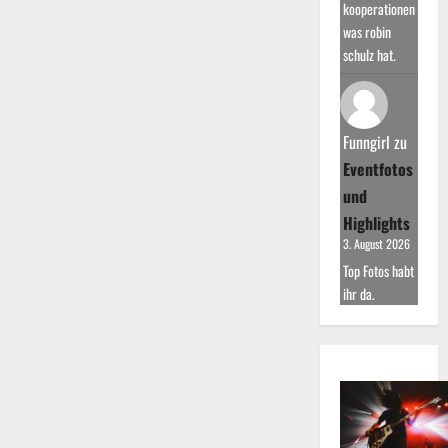
kooperationen
was robin
schulz hat.
Funngirl
zu
Eventfotos
und
Highlights
3. August 2026
Top Fotos habt
ihr da.