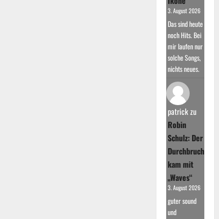
Ikone
3. August 2026
Das sind heute
noch Hits. Bei
mir laufen nur
solche Songs,
nichts neues.
patrick
zu
Robin
Schulz: Der
Durchbruch
kam mit
„Waves“
3. August 2026
guter sound
und