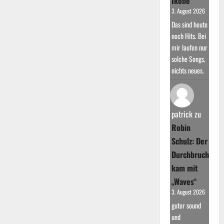
Ikone
3. August 2026
Das sind heute
noch Hits. Bei
mir laufen nur
solche Songs,
nichts neues.
patrick
zu
Robin
Schulz: Der
Durchbruch
kam mit
„Waves“
3. August 2026
guter sound
und