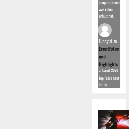
kooperationen
was robin
schulz hat.
Funngirl
zu
Eventfotos
und
Highlights
3. August 2026
Top Fotos habt
ihr da.