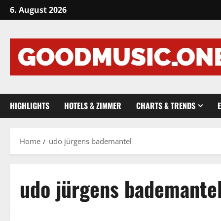
Skip
6. August 2026
to
content
HIGHLIGHTS
HOTELS & ZIMMER
CHARTS & TRENDS
Home
udo jürgens bademantel
udo jürgens bademante