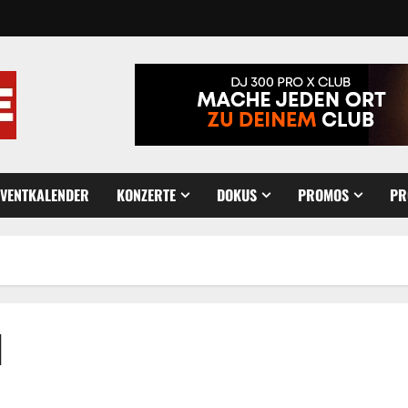
EVENTKALENDER
KONZERTE
DOKUS
PROMOS
PR
l