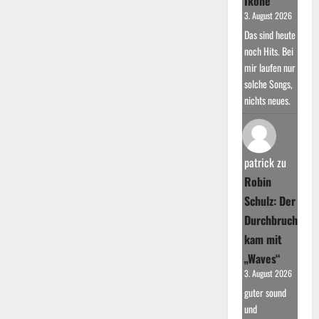
Ikone
3. August 2026
Das sind heute
noch Hits. Bei
mir laufen nur
solche Songs,
nichts neues.
patrick
zu
Robin
Schulz: Der
Durchbruch
kam mit
„Waves“
3. August 2026
guter sound
und