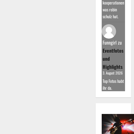
kooperationen
was robin
schulz hat.
Funngirl
zu
Eventfotos
und
Highlights
3. August 2026
Top Fotos habt
ihr da.