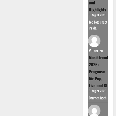
und
Highlights
3. August 2026
Top Fotos habt
ihr da.
Volker
zu
Musiktrends
2026:
Prognose
für Pop,
Live und KI
3. August 2026
Daumen hoch