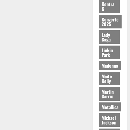
Kontra
K
Konzerte
2025
Lady
Gaga
Linkin
Park
Madonna
Maite
Kelly
Martin
Garrix
Metallica
Michael
Jackson