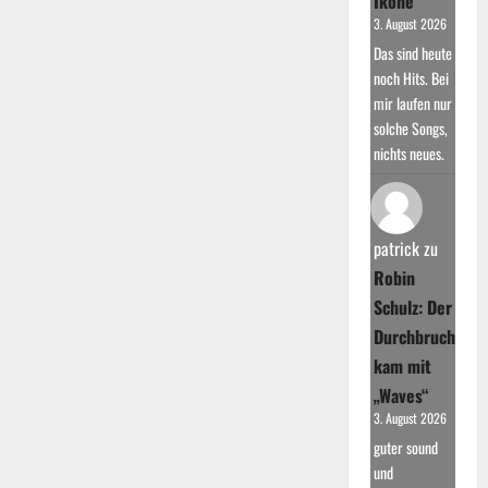
Ikone
3. August 2026
Das sind heute
noch Hits. Bei
mir laufen nur
solche Songs,
nichts neues.
patrick
zu
Robin
Schulz: Der
Durchbruch
kam mit
„Waves“
3. August 2026
guter sound
und