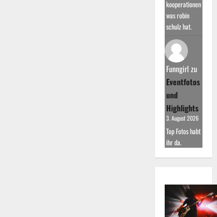
kooperationen
was robin
schulz hat.
Funngirl
zu
Eventfotos
und
Highlights
3. August 2026
Top Fotos habt
ihr da.