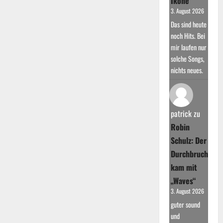
Ikone
3. August 2026
Das sind heute
noch Hits. Bei
mir laufen nur
solche Songs,
nichts neues.
patrick
zu
Robin
Schulz: Der
Durchbruch
kam mit
„Waves“
3. August 2026
guter sound
und