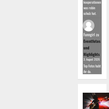
kooperationen
was robin
schulz hat.
Funngirl
zu
Eventfotos
und
Highlights
3. August 2026
Top Fotos habt
ihr da.