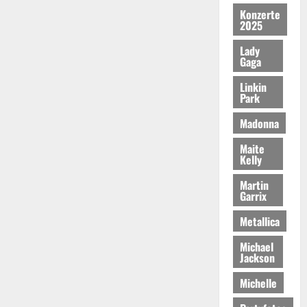
Konzerte
2025
Lady
Gaga
Linkin
Park
Madonna
Maite
Kelly
Martin
Garrix
Metallica
Michael
Jackson
Michelle