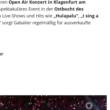
eren
Open Air Konzert in Klagenfurt am
spektakuläres Event in der
Ostbucht des
n Live-Shows und Hits wie
„Hulapalu“
,
„I sing a
“
sorgt Gabalier regelmäßig für ausverkaufte
er