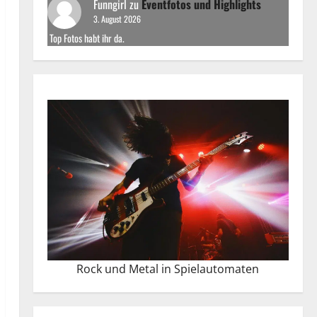
Funngirl
zu
Eventfotos und Highlights
3. August 2026
Top Fotos habt ihr da.
Rock und Metal in Spielautomaten