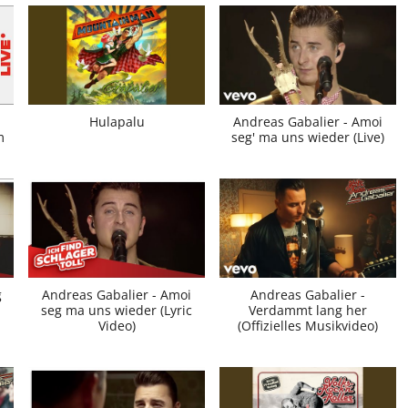
Hulapalu
Andreas Gabalier - Amoi
m
seg' ma uns wieder (Live)
g
Andreas Gabalier - Amoi
Andreas Gabalier -
seg ma uns wieder (Lyric
Verdammt lang her
Video)
(Offizielles Musikvideo)