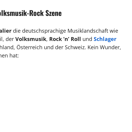
Volksmusik-Rock Szene
lier
die deutschsprachige Musiklandschaft wie
il, der
Volksmusik
,
Rock ’n’ Roll
und
Schlager
schland, Österreich und der Schweiz. Kein Wunder,
nen hat: