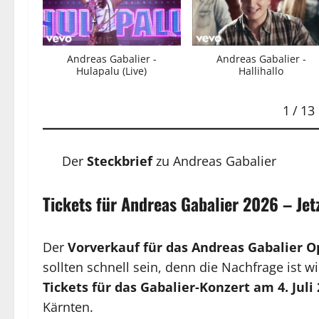
Andreas Gabalier -
Andreas Gabalier -
Hulapalu (Live)
Hallihallo
1
/
13
Der
Steckbrief
zu Andreas Gabalier
Tickets für Andreas Gabalier 2026 – Jetz
Der
Vorverkauf für das Andreas Gabalier O
sollten schnell sein, denn die Nachfrage ist w
Tickets für das Gabalier-Konzert am 4. Juli
Kärnten.