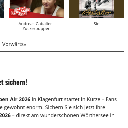
Andreas Gabalier -
Sie
Zuckerpuppen
Vorwärts
»
t sichern!
pen Air 2026
in Klagenfurt startet in Kürze – Fans
ie gewohnt enorm. Sichern Sie sich jetzt Ihre
 2026
– direkt am wunderschönen Wörthersee in