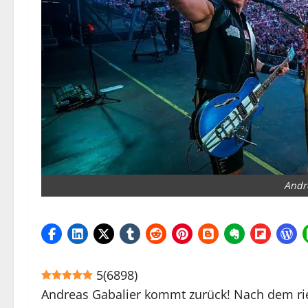
Andr
5
(
6898
)
Andreas Gabalier kommt zurück! Nach dem rie