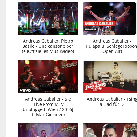
Andreas Gabalier, Pietro
Andreas Gabalier -
Basile - Una canzone per
Hulapalu (Schlagerbooo
te (Offizielles Musikvideo)
Open Air)
Andreas Gabalier - Sie
Andreas Gabalier - I sin
[Live From MTV
a Liad für Di
Unplugged, Wien / 2016]
ft. Max Giesinger