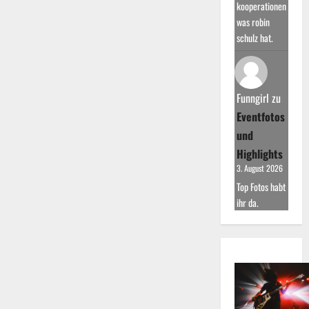
kooperationen
was robin
schulz hat.
Funngirl
zu
Eventfotos
und
Highlights
3. August 2026
Top Fotos habt
ihr da.