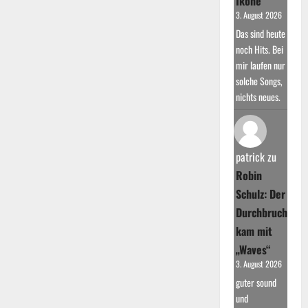
Ikone
3. August 2026
Das sind heute
noch Hits. Bei
mir laufen nur
solche Songs,
nichts neues.
patrick
zu
Robin
Schulz: Der
Durchbruch
kam mit
„Waves“
3. August 2026
guter sound
und