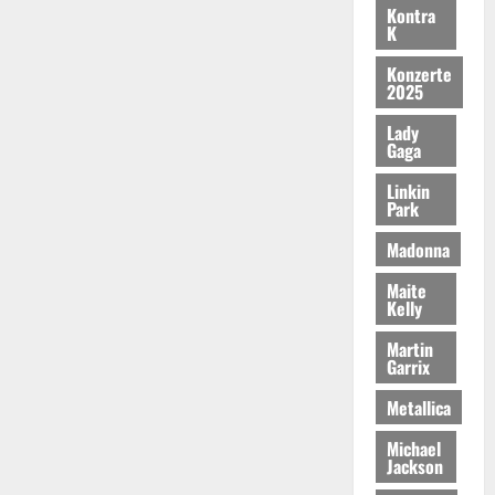
Kontra
K
Konzerte
2025
Lady
Gaga
Linkin
Park
Madonna
Maite
Kelly
Martin
Garrix
Metallica
Michael
Jackson