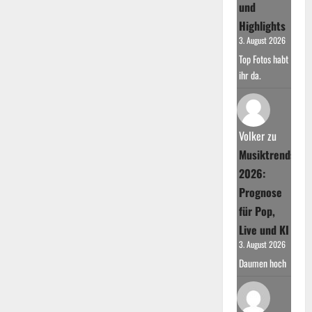
und
Highlights
3. August 2026
Top Fotos habt
ihr da.
Volker
zu
Musiktrends
2026:
Prognose
für Pop,
Live und KI
3. August 2026
Daumen hoch