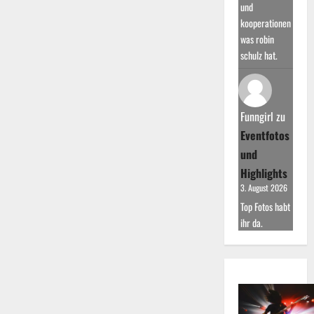
und
kooperationen
was robin
schulz hat.
Funngirl
zu
Eventfotos
und
Highlights
3. August 2026
Top Fotos habt
ihr da.