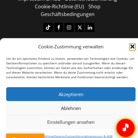
Cookie-Richtlinie (EU)
Shop
Geschäftsbedingungen
Tiktok
Facebook
Instagram
X
LinkedIN
Copyright © 2026 All rights reserved.
|
MoreNews
by
Cookie-Zustimmung verwalten
AF themes.
Um dir ein optimales Erlebnis zu bieten, verwenden wir Technologien wie Cookies, um
Geräteinformationen zu speichern und/oder darauf zuzugreifen. Wenn du diesen
Technologien zustimmst, können wir Daten wie das Surfverhalten oder eindeutige IDs
auf dieser Website verarbeiten. Wenn du deine Zustimmung nicht erteilst oder
zurückziehst, können bestimmte Merkmale und Funktionen beeinträchtigt werden.
Akzeptieren
Ablehnen
Einstellungen ansehen
🎵
Cookie-Richtlinie
Datenschutzerklärung
Impressum & AGB