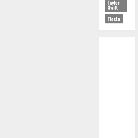
Taylor
Swift
Tiesto