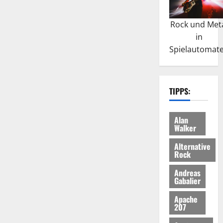
Rock und Met
in
Spielautomat
TIPPS:
Alan
Walker
Alternative
Rock
Andreas
Gabalier
Apache
207