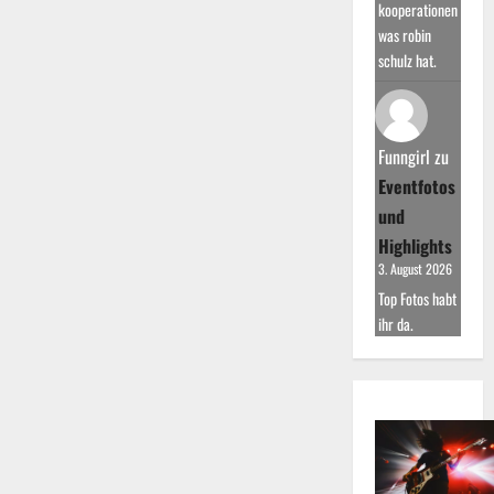
kooperationen
was robin
schulz hat.
Funngirl
zu
Eventfotos
und
Highlights
3. August 2026
Top Fotos habt
ihr da.