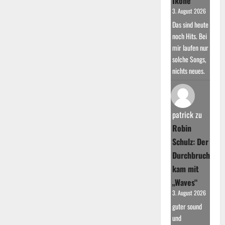
Ikone
3. August 2026
Das sind heute
noch Hits. Bei
mir laufen nur
solche Songs,
nichts neues.
patrick
zu
Robin
Schulz: Der
Durchbruch
kam mit
„Waves“
3. August 2026
guter sound
und