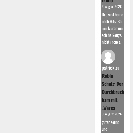
Ikone
3. August 2026
Das sind heute
noch Hits. Bei
mir laufen nur
solche Songs,
nichts neues.
patrick
zu
Robin
Schulz: Der
Durchbruch
kam mit
„Waves“
3. August 2026
guter sound
und