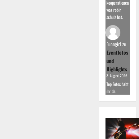
kooperationen
was robin
schulz hat.
Funngirl
zu
Eventfotos
und
Highlights
3. August 2026
Top Fotos habt
ihr da.