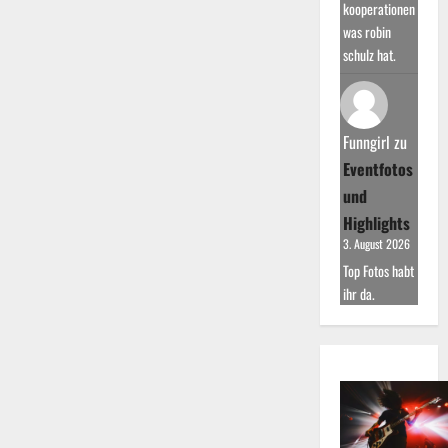
kooperationen
was robin
schulz hat.
Funngirl
zu
Eventfotos
und
Highlights
3. August 2026
Top Fotos habt
ihr da.