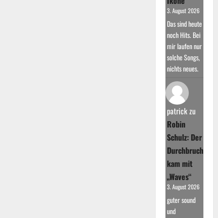
Ikone
3. August 2026
Das sind heute
noch Hits. Bei
mir laufen nur
solche Songs,
nichts neues.
patrick
zu
Robin
Schulz: Der
Durchbruch
kam mit
„Waves“
3. August 2026
guter sound
und