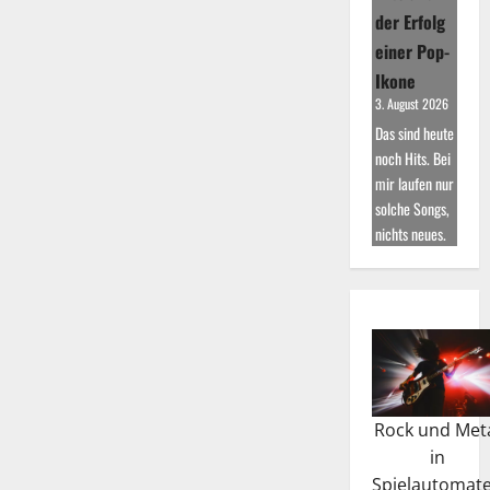
der Erfolg
einer Pop-
Ikone
3. August 2026
Das sind heute
noch Hits. Bei
mir laufen nur
solche Songs,
nichts neues.
Rock und Met
in
Spielautomat