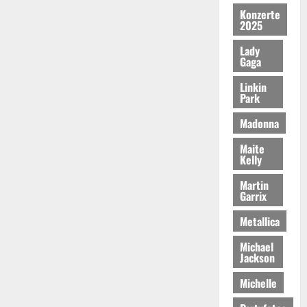
Konzerte
2025
Lady
Gaga
Linkin
Park
Madonna
Maite
Kelly
Martin
Garrix
Metallica
Michael
Jackson
Michelle