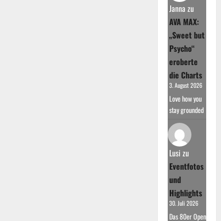
Janna
zu
AVA MAX:
„Sweet but
Psycho“
eroberte
die Charts
3. August 2026
Love how you
stay grounded
Lusi
zu
Eventfotos
und
Highlights
30. Juli 2026
Das 80er Open