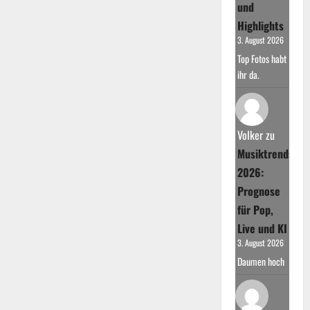
und
Highlights
3. August 2026
Top Fotos habt
ihr da.
Volker
zu
Musiktrends
2026:
Prognose
für Pop,
Live und KI
3. August 2026
Daumen hoch