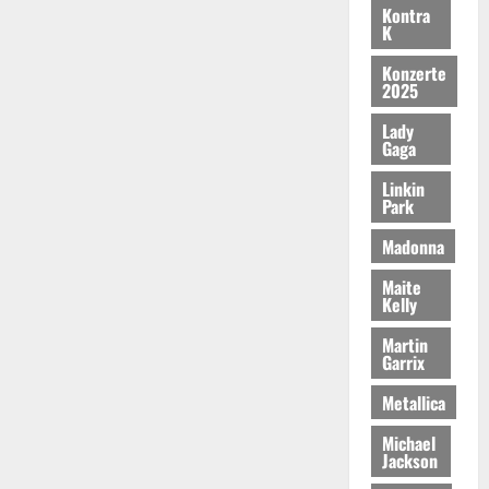
Kontra
K
Konzerte
2025
Lady
Gaga
Linkin
Park
Madonna
Maite
Kelly
Martin
Garrix
Metallica
Michael
Jackson