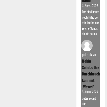
Ikone
3. August 2026
Das sind heute
noch Hits. Bei
mir laufen nur
solche Songs,
nichts neues.
patrick
zu
Robin
Schulz: Der
Durchbruch
kam mit
„Waves“
3. August 2026
guter sound
und