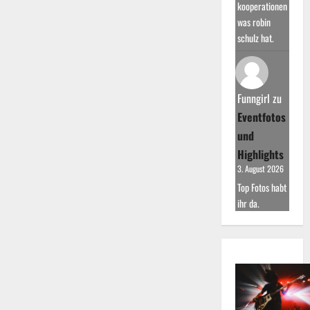
kooperationen
was robin
schulz hat.
Funngirl
zu
Eventfotos
und
Highlights
3. August 2026
Top Fotos habt
ihr da.