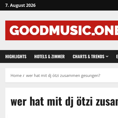
Skip
7. August 2026
to
content
HIGHLIGHTS
HOTELS & ZIMMER
CHARTS & TRENDS
Home
wer hat mit dj ötzi zusammen gesungen?
wer hat mit dj ötzi zu