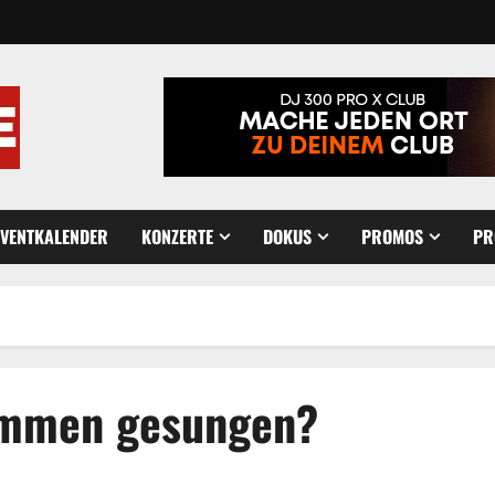
EVENTKALENDER
KONZERTE
DOKUS
PROMOS
PR
sammen gesungen?