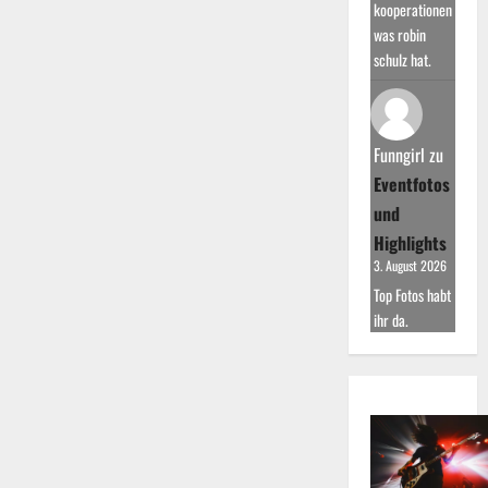
kooperationen
was robin
schulz hat.
Funngirl
zu
Eventfotos
und
Highlights
3. August 2026
Top Fotos habt
ihr da.