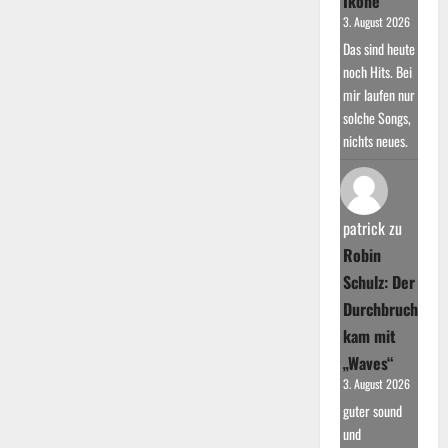
Ikone
3. August 2026
Das sind heute
noch Hits. Bei
mir laufen nur
solche Songs,
nichts neues.
patrick
zu
Robin
Schulz: Der
Durchbruch
kam mit
„Waves“
3. August 2026
guter sound
und