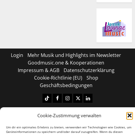
Login
Mehr Musik und Highlights im Newsletter
Goodmusic.one & Kooperationen
Impressum & AGB
Datenschutzerklärung
Cookie-Richtlinie (EU)
Shop
Geschäftsbedingungen
Tiktok
Facebook
Instagram
X
LinkedIN
Copyright © 2026 All rights reserved.
|
MoreNews
by
Cookie-Zustimmung verwalten
AF themes.
Um dir ein optimales Erlebnis zu bieten, verwenden wir Technologien wie Cookies, um
Geräteinformationen zu speichern und/oder darauf zuzugreifen. Wenn du diesen