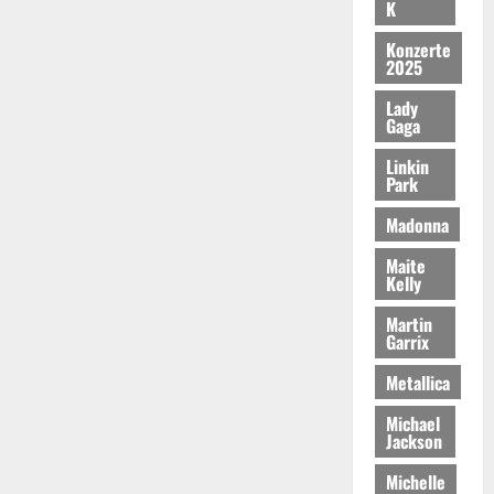
K
Konzerte
2025
Lady
Gaga
Linkin
Park
Madonna
Maite
Kelly
Martin
Garrix
Metallica
Michael
Jackson
Michelle