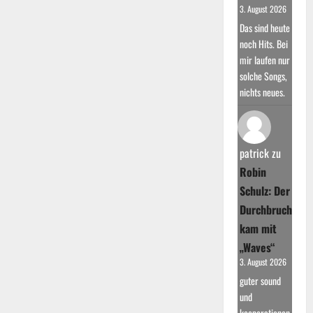
3. August 2026
Das sind heute
noch Hits. Bei
mir laufen nur
solche Songs,
nichts neues.
patrick
zu
Robin
Schulz: Der
Durchbruch
kam mit
„Waves“
3. August 2026
guter sound
und
kooperationen