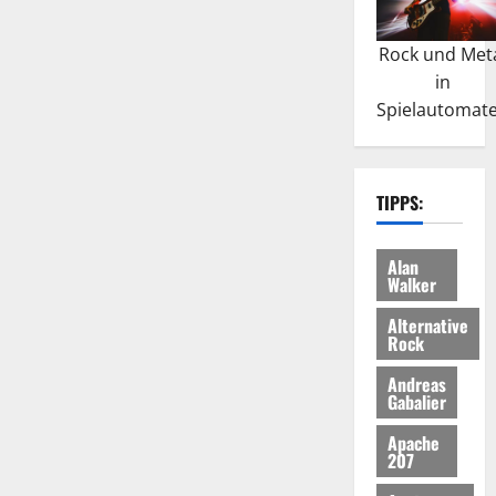
Rock und Met
in
Spielautomat
TIPPS:
Alan
Walker
Alternative
Rock
Andreas
Gabalier
Apache
207