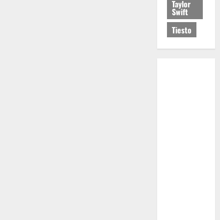
Taylor
Swift
Tiesto