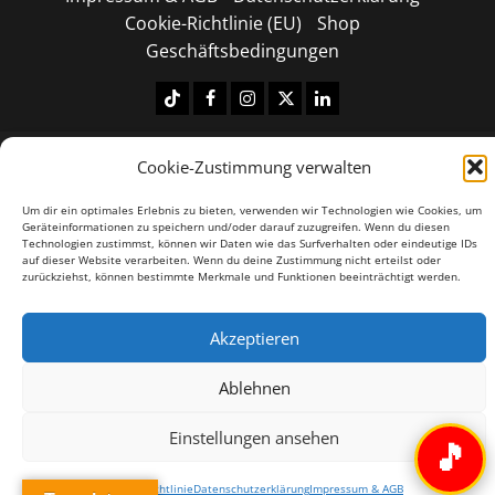
Cookie-Richtlinie (EU)
Shop
Geschäftsbedingungen
Tiktok
Facebook
Instagram
X
LinkedIN
Copyright © 2026 All rights reserved.
|
MoreNews
by
Cookie-Zustimmung verwalten
AF themes.
Um dir ein optimales Erlebnis zu bieten, verwenden wir Technologien wie Cookies, um
Geräteinformationen zu speichern und/oder darauf zuzugreifen. Wenn du diesen
Technologien zustimmst, können wir Daten wie das Surfverhalten oder eindeutige IDs
auf dieser Website verarbeiten. Wenn du deine Zustimmung nicht erteilst oder
zurückziehst, können bestimmte Merkmale und Funktionen beeinträchtigt werden.
Akzeptieren
Ablehnen
Einstellungen ansehen
🎵
Cookie-Richtlinie
Datenschutzerklärung
Impressum & AGB