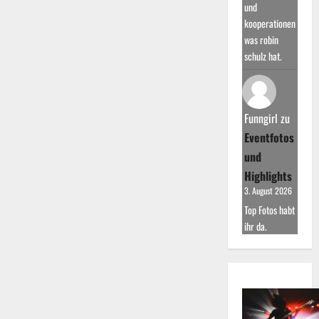
und
kooperationen
was robin
schulz hat.
Funngirl
zu
Eventfotos
und
Highlights
3. August 2026
Top Fotos habt
ihr da.