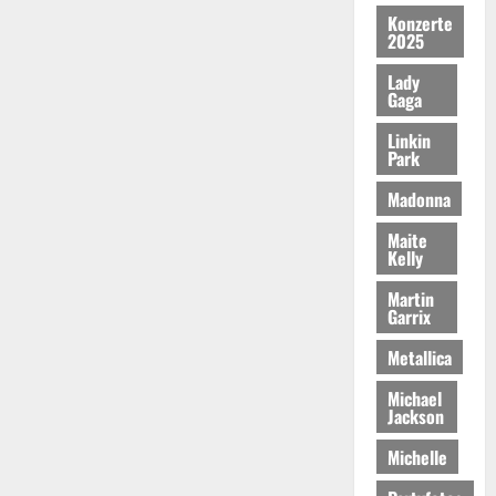
Konzerte
2025
Lady
Gaga
Linkin
Park
Madonna
Maite
Kelly
Martin
Garrix
Metallica
Michael
Jackson
Michelle