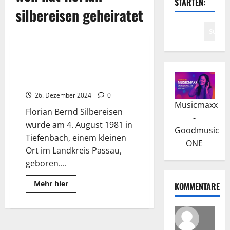
STARTEN:
silbereisen geheiratet
Suche
Wissenswertes
Florian Silbereisen: Seine
Karriere und Durchbruch als
Sänger
26. Dezember 2024
0
Musicmaxx
Florian Bernd Silbereisen
-
wurde am 4. August 1981 in
Goodmusic
Tiefenbach, einem kleinen
ONE
Ort im Landkreis Passau,
geboren....
Read
Mehr hier
KOMMENTARE
more
about
Florian
Silbereisen:
Seine
Karriere