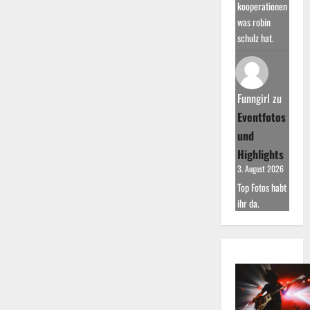
kooperationen
was robin
schulz hat.
Funngirl
zu
Eventfotos
und
Highlights
3. August 2026
Top Fotos habt
ihr da.