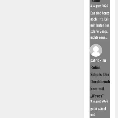
Ikone
3. August 2026
Das sind heute
noch Hits. Bei
mir laufen nur
solche Songs,
nichts neues.
patrick
zu
Robin
Schulz: Der
Durchbruch
kam mit
„Waves“
3. August 2026
guter sound
und