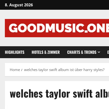
Skip
8. August 2026
to
content
HIGHLIGHTS
HOTELS & ZIMMER
CHARTS & TRENDS
Home
welches taylor swift album ist über harry styles?
welches taylor swift al