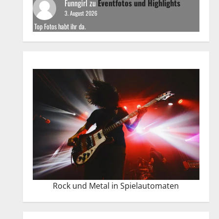
Funngirl
zu
Eventfotos und Highlights
3. August 2026
Top Fotos habt ihr da.
Rock und Metal in Spielautomaten