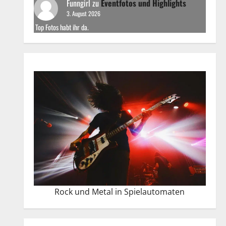
Funngirl
zu
Eventfotos und Highlights
3. August 2026
Top Fotos habt ihr da.
Rock und Metal in Spielautomaten