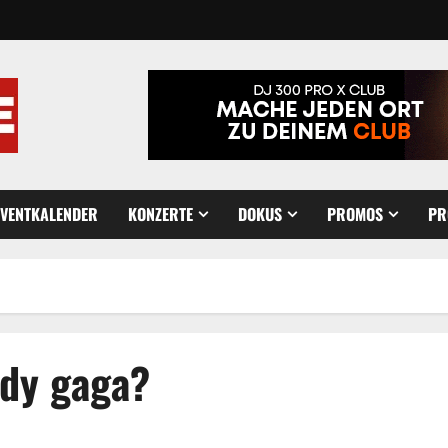
EVENTKALENDER
KONZERTE
DOKUS
PROMOS
PR
ady gaga?