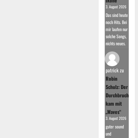
Ikone
3. August 2026
Das sind heute
noch Hits. Bei
mir laufen nur
solche Songs,
nichts neues.
patrick
zu
Robin
Schulz: Der
Durchbruch
kam mit
„Waves“
3. August 2026
guter sound
und