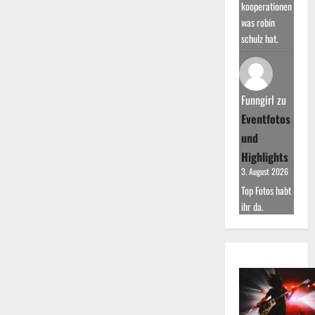
kooperationen
was robin
schulz hat.
Funngirl
zu
Eventfotos
und
Highlights
3. August 2026
Top Fotos habt
ihr da.