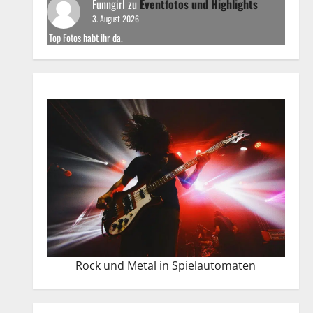
Funngirl
zu
Eventfotos und Highlights
3. August 2026
Top Fotos habt ihr da.
Rock und Metal in Spielautomaten