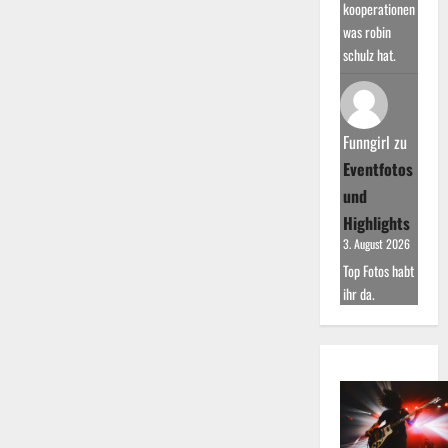
kooperationen
was robin
schulz hat.
Funngirl
zu
Eventfotos
und
Highlights
3. August 2026
Top Fotos habt
ihr da.