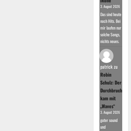
Ikone
3. August 2026
Das sind heute
noch Hits. Bei
mir laufen nur
solche Songs,
nichts neues.
patrick
zu
Robin
Schulz: Der
Durchbruch
kam mit
„Waves“
3. August 2026
guter sound
und