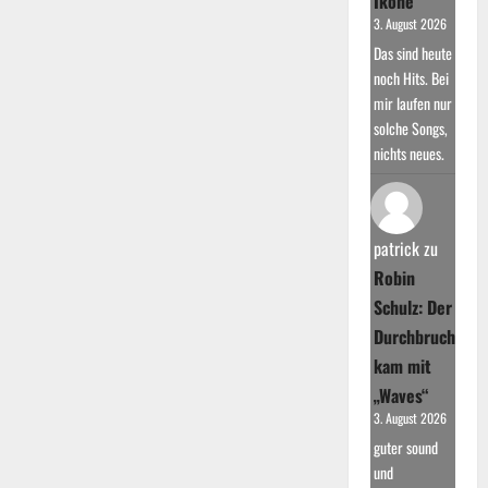
Ikone
3. August 2026
Das sind heute
noch Hits. Bei
mir laufen nur
solche Songs,
nichts neues.
patrick
zu
Robin
Schulz: Der
Durchbruch
kam mit
„Waves“
3. August 2026
guter sound
und