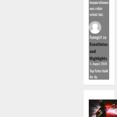
kooperationen
was robin
schulz hat.
Funngirl
zu
Eventfotos
und
Highlights
3. August 2026
Top Fotos habt
ihr da.