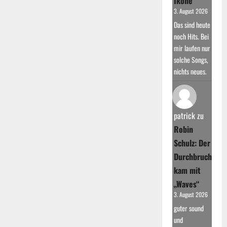
Ikone
3. August 2026
Das sind heute
noch Hits. Bei
mir laufen nur
solche Songs,
nichts neues.
patrick
zu
Robin
Schulz: Der
Durchbruch
kam mit
„Waves“
3. August 2026
guter sound
und