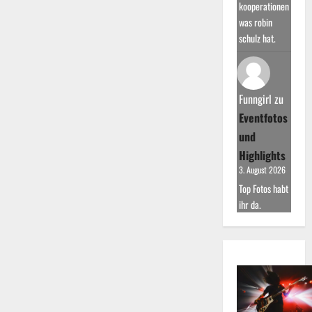
kooperationen
was robin
schulz hat.
Funngirl
zu
Eventfotos
und
Highlights
3. August 2026
Top Fotos habt
ihr da.