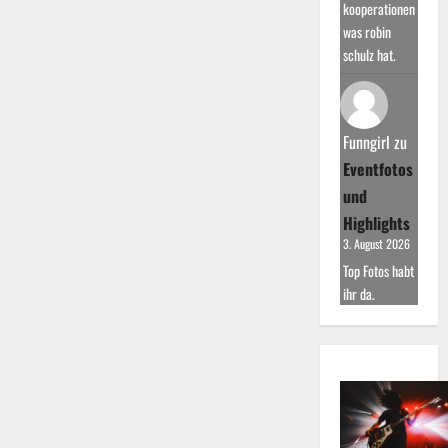
kooperationen
was robin
schulz hat.
Funngirl
zu
Eventfotos
und
Highlights
3. August 2026
Top Fotos habt
ihr da.