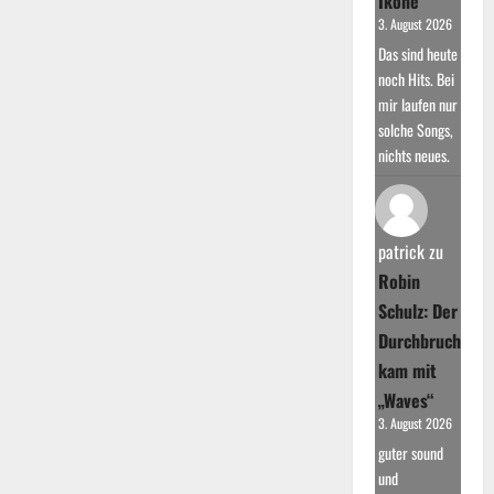
Ikone
3. August 2026
Das sind heute
noch Hits. Bei
mir laufen nur
solche Songs,
nichts neues.
patrick
zu
Robin
Schulz: Der
Durchbruch
kam mit
„Waves“
3. August 2026
guter sound
und