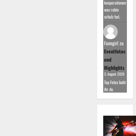
kooperationen
was robin
schulz hat.
Funngirl
zu
Eventfotos
und
Highlights
3. August 2026
Top Fotos habt
ihr da.