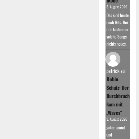
Ikone
3. August 2026
Das sind heute
noch Hits. Bei
mir laufen nur
solche Songs,
nichts neues.
patrick
zu
Robin
Schulz: Der
Durchbruch
kam mit
„Waves“
3. August 2026
guter sound
und