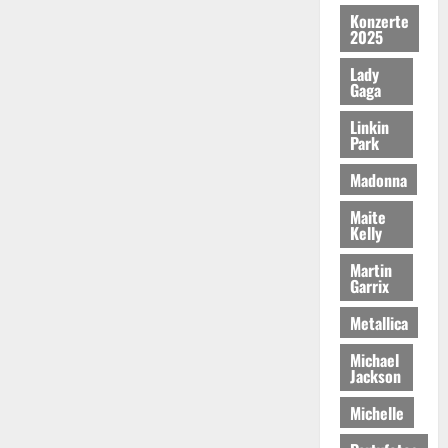
Konzerte
2025
Lady
Gaga
Linkin
Park
Madonna
Maite
Kelly
Martin
Garrix
Metallica
Michael
Jackson
Michelle