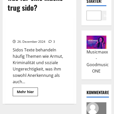
STARTEN:
trug sido?
Suche
Wissenswertes
Sido: Das Debütalbum „Maske“
verhalf zum Erfolg
26. Dezember 2024
3
Sidos Texte behandeln
Musicmaxx
häufig Themen wie Armut,
-
Kriminalität und soziale
Goodmusic
Ungerechtigkeit, was ihm
ONE
sowohl Anerkennung als
auch...
Read
Mehr hier
KOMMENTARE
more
about
Sido:
Das
Debütalbum
„Maske“