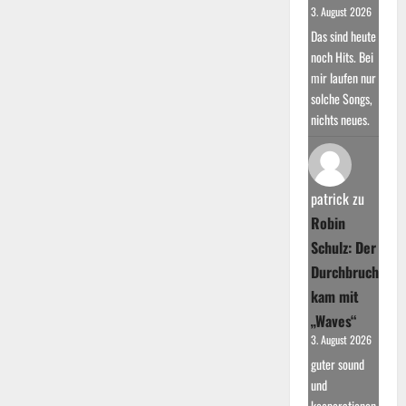
3. August 2026
Das sind heute
noch Hits. Bei
mir laufen nur
solche Songs,
nichts neues.
patrick
zu
Robin
Schulz: Der
Durchbruch
kam mit
„Waves“
3. August 2026
guter sound
und
kooperationen