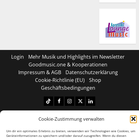
Login
Mehr Musik und Highlights im Newsletter
Goodmusic.one & Kooperationen
Impressum & AGB
Datenschutzerklärung
Cookie-Richtlinie (EU)
Shop
Geschäftsbedingungen
Tiktok
Facebook
Instagram
X
LinkedIN
Copyright © 2026 All rights reserved.
|
MoreNews
by
Cookie-Zustimmung verwalten
AF themes.
Um dir ein optimales Erlebnis zu bieten, verwenden wir Technologien wie Cookies, um
Geräteinformationen zu speichern und/oder darauf zuzugreifen. Wenn du diesen