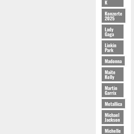
K
Konzerte
2025
Lady
Gaga
Linkin
Park
Madonna
Maite
Kelly
Martin
Garrix
Metallica
Michael
Jackson
Michelle