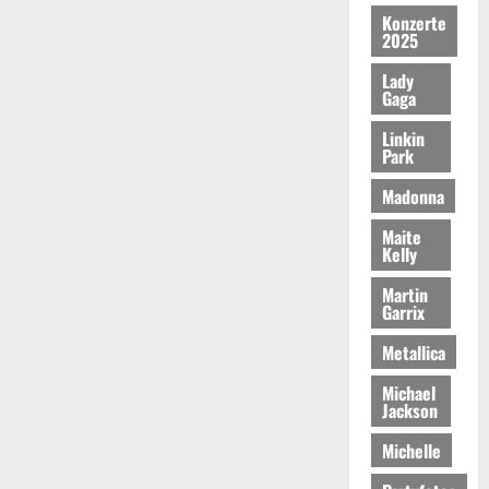
Konzerte
2025
Lady
Gaga
Linkin
Park
Madonna
Maite
Kelly
Martin
Garrix
Metallica
Michael
Jackson
Michelle