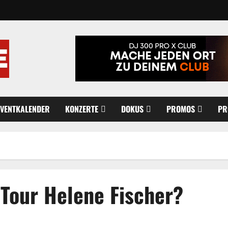
EVENTKALENDER
KONZERTE
DOKUS
PROMOS
PR
Tour Helene Fischer?