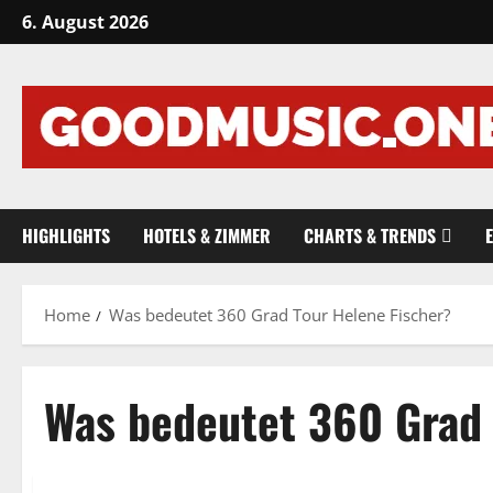
Skip
6. August 2026
to
content
HIGHLIGHTS
HOTELS & ZIMMER
CHARTS & TRENDS
Home
Was bedeutet 360 Grad Tour Helene Fischer?
Was bedeutet 360 Grad 