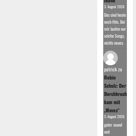
Ikone
3. August 2026
Das sind heute
noch Hits. Bei
mir laufen nur
solche Songs,
nichts neues.
patrick
zu
Robin
Schulz: Der
Durchbruch
kam mit
„Waves“
3. August 2026
guter sound
und