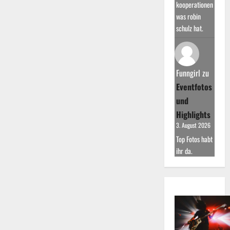
kooperationen
was robin
schulz hat.
Funngirl
zu
Eventfotos
und
Highlights
3. August 2026
Top Fotos habt
ihr da.