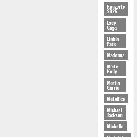
Konzerte
2025
Lady
Gaga
Linkin
Park
Madonna
Maite
Kelly
Martin
Garrix
Metallica
Michael
Jackson
Michelle