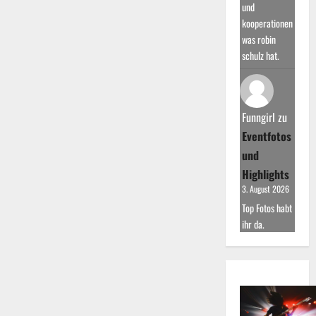
und
kooperationen
was robin
schulz hat.
Funngirl
zu
Eventfotos
und
Highlights
3. August 2026
Top Fotos habt
ihr da.