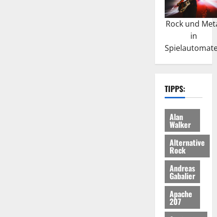
Rock und Met
in
Spielautomat
TIPPS:
Alan
Walker
Alternative
Rock
Andreas
Gabalier
Apache
207