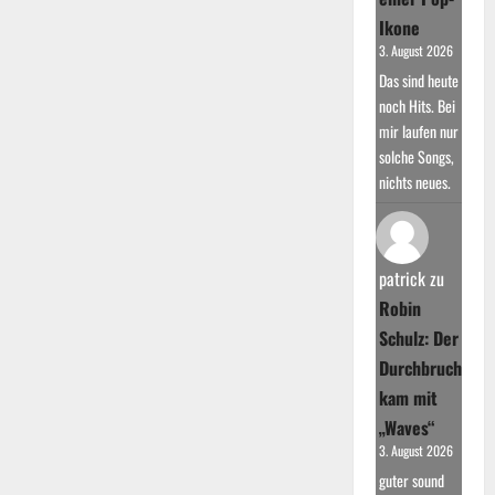
Ikone
3. August 2026
Das sind heute
noch Hits. Bei
mir laufen nur
solche Songs,
nichts neues.
patrick
zu
Robin
Schulz: Der
Durchbruch
kam mit
„Waves“
3. August 2026
guter sound