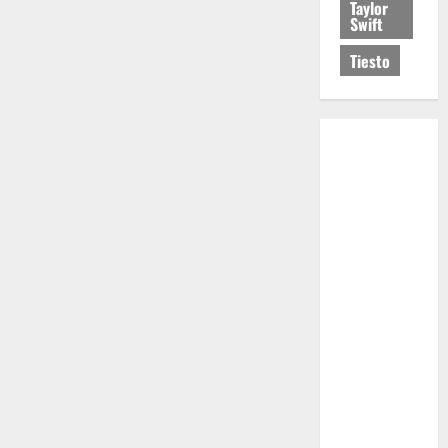
Taylor
Swift
Tiesto