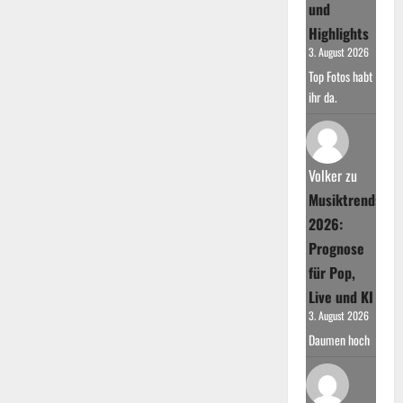
und
Highlights
3. August 2026
Top Fotos habt
ihr da.
Volker
zu
Musiktrends
2026:
Prognose
für Pop,
Live und KI
3. August 2026
Daumen hoch