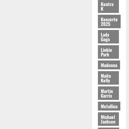
Kontra
K
Konzerte
2025
Lady
Gaga
Linkin
Park
Madonna
Maite
Kelly
Martin
Garrix
Metallica
Michael
Jackson