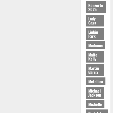
Konzerte
2025
Lady
Gaga
Linkin
Park
Madonna
Maite
Kelly
Martin
Garrix
Metallica
Michael
Jackson
Michelle